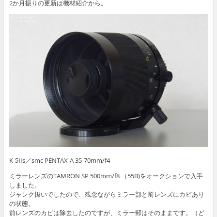
2か月振りの更新は機材紹介から。
K-5IIs／smc PENTAX-A 35-70mm/f4
ミラーレンズのTAMRON SP 500mm/f8 （55B)をオークションで入手
しました。
ジャンク扱いでしたので、残念ながらミラー部と前レンズにカビあり
の状態。
前レンズのカビは除去したのですが、ミラー部はそのままです。（ど