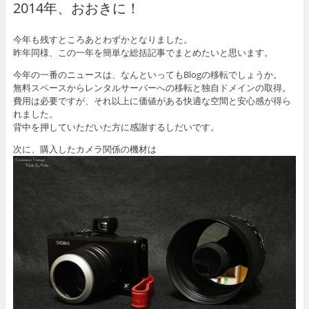
2014年、おおきに！
今年も残すところあとわずかとなりました。
昨年同様、この一年を簡単な総括記事でまとめたいと思います。
今年の一番のニュースは、なんといってもBlogの移転でしょうか。
無料スペースからレンタルサーバーへの移転と独自ドメインの取得。
費用は必要ですが、それ以上に価値がある快適な空間と安心感が得ら
れました。
背中を押していただいた方に感謝するしだいです。
次に、購入したカメラ関係の機材は