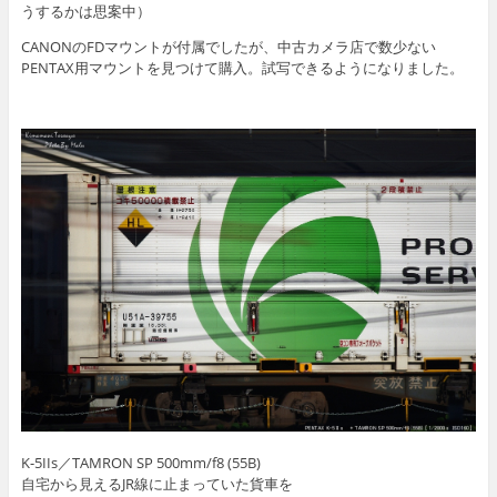
うするかは思案中）
CANONのFDマウントが付属でしたが、中古カメラ店で数少ない
PENTAX用マウントを見つけて購入。試写できるようになりました。
K-5IIs／TAMRON SP 500mm/f8 (55B)
自宅から見えるJR線に止まっていた貨車を