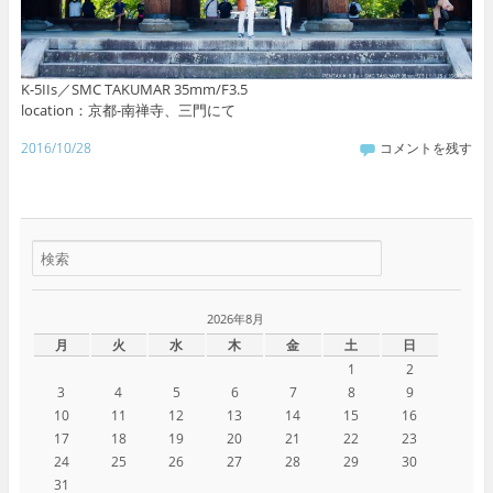
K-5IIs／SMC TAKUMAR 35mm/F3.5
location：京都-南禅寺、三門にて
2016/10/28
コメントを残す
2026年8月
月
火
水
木
金
土
日
1
2
3
4
5
6
7
8
9
10
11
12
13
14
15
16
17
18
19
20
21
22
23
24
25
26
27
28
29
30
31