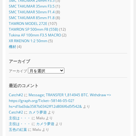
SMC TAKUMAR 24mm F3.5
(5)
SMC TAKUMAR 35mm F3.5
(1)
SMC TAKUMAR 50mm F1.4
(8)
SMC TAKUMAR 85mm F1.8
(8)
TAMRON MODEL 272E
(107)
TAMRON SP 500mm F8 (55B)
(12)
Tokina AF 100mm F3.5 MACRO
(2)
XR RIKENON 1:2 50mm
(5)
機材
(4)
アーカイブ
アーカイブ
最近のコメント
Catch#2
に
Message; TRANSFER 1,814945 BTC. Withdraw =>
https://graph.org/Ticket--58146-05-02?
hs=d1bd3da3587b0342ff12d806f6d5f542&
より
Catch#2
に
カメラ夢遊
より
主役は・・・
に
Malu
より
主役は・・・
に
カメラ夢遊
より
五色の紅葉
に
Malu
より