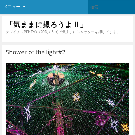
メニュー
「気ままに撮ろうよⅡ」
デジイチ（PENTAX K20D,K-5lls)で気ままにシャッターを押してます。
Shower of the light#2