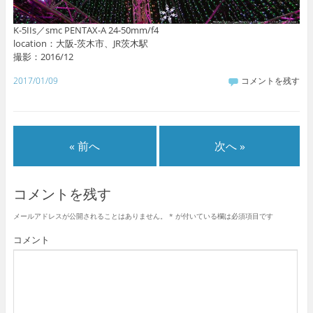
K-5IIs／smc PENTAX-A 24-50mm/f4
location：大阪-茨木市、JR茨木駅
撮影：2016/12
2017/01/09
コメントを残す
« 前へ
次へ »
コメントを残す
メールアドレスが公開されることはありません。
*
が付いている欄は必須項目です
コメント