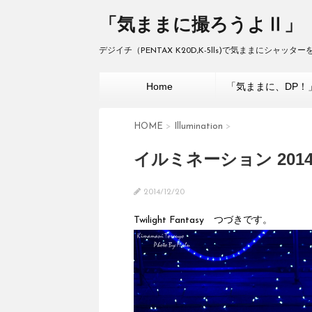
「気ままに撮ろうよⅡ」
デジイチ（PENTAX K20D,K-5lls)で気ままにシャッ
Home
「気ままに、DP！
HOME
>
Illumination
>
イルミネーション 2014
2014/12/20
Twilight Fantasy つづきです。