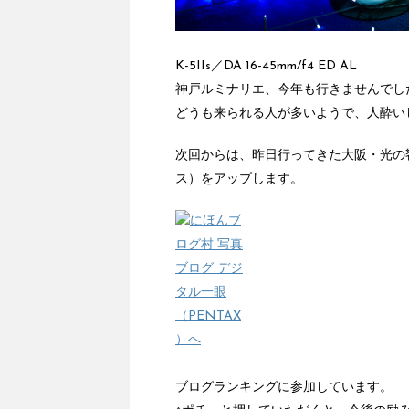
K-5IIs／DA 16-45mm/f4 ED AL
神戸ルミナリエ、今年も行きませんでし
どうも来られる人が多いようで、人酔い
次回からは、昨日行ってきた大阪・光の饗
ス）をアップします。
ブログランキングに参加しています。