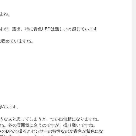
よね。
すが、露出、特に青色LEDは難しいと感じています
手に収めていますね。
ざいます。
うなぁと思ってしまうと、つい出無精になりますね。
すね。冬の雰囲気に合うのですが、撮り難いですね。
GMAのDPxで撮るとセンサーの特性なのか青色が紫色にな