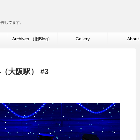
ターを押してます。
」
Archives （旧Blog）
Gallery
About
（大阪駅） #3