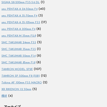
(1)
SIGMA 28-200mm F3.5-5.6 DL
(40)
smc PENTAX-A 24-50mm F4
(3)
smc PENTAX-A 35-70mm F4
(17)
smc PENTAX-A 35-105mm F3.5
(8)
smc PENTAX-A 200mm F4
(8)
smc PENTAX-M 35mm F2.8
(5)
SMC TAKUMAR 24mm F3.5
(1)
SMC TAKUMAR 35mm F3.5
(8)
SMC TAKUMAR 50mm F1.4
(8)
SMC TAKUMAR 85mm F1.8
(107)
TAMRON MODEL 272E
(12)
TAMRON SP 500mm F8 (55B)
(2)
Tokina AF 100mm F3.5 MACRO
(5)
XR RIKENON 1:2 50mm
(4)
機材