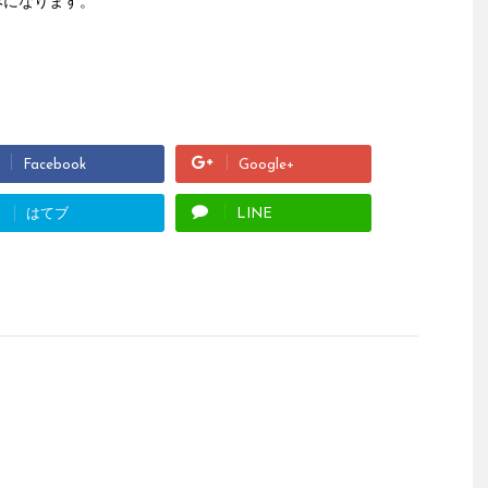
みになります。
Facebook
Google+
はてブ
LINE