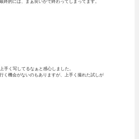
最終的には、まぁ良いかで終わってしまってます。
を上手く写してるなぁと感心しました。
行く機会がないのもありますが、上手く撮れた試しが