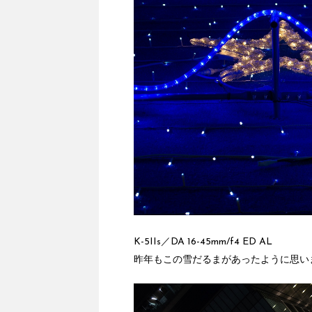
K-5IIs／DA 16-45mm/f4 ED AL
昨年もこの雪だるまがあったように思い