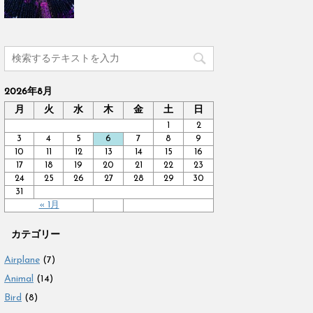
2026年8月
月
火
水
木
金
土
日
1
2
3
4
5
6
7
8
9
10
11
12
13
14
15
16
17
18
19
20
21
22
23
24
25
26
27
28
29
30
31
« 1月
カテゴリー
Airplane
(7)
Animal
(14)
Bird
(8)