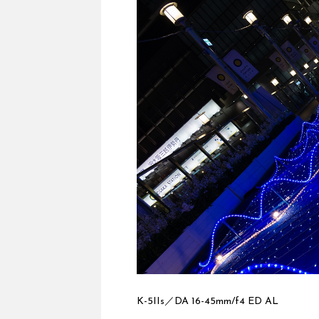
K-5IIs／DA 16-45mm/f4 ED AL