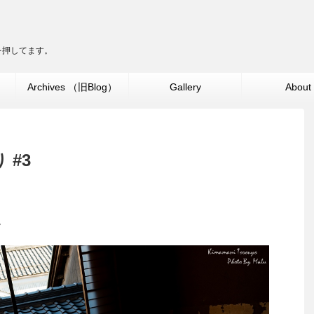
ターを押してます。
」
Archives （旧Blog）
Gallery
About
 #3
。