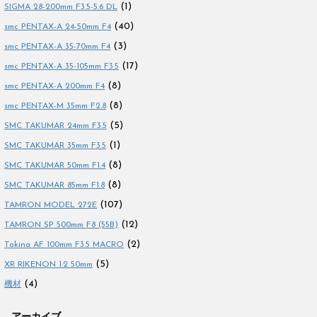
(1)
SIGMA 28-200mm F3.5-5.6 DL
(40)
smc PENTAX-A 24-50mm F4
(3)
smc PENTAX-A 35-70mm F4
(17)
smc PENTAX-A 35-105mm F3.5
(8)
smc PENTAX-A 200mm F4
(8)
smc PENTAX-M 35mm F2.8
(5)
SMC TAKUMAR 24mm F3.5
(1)
SMC TAKUMAR 35mm F3.5
(8)
SMC TAKUMAR 50mm F1.4
(8)
SMC TAKUMAR 85mm F1.8
(107)
TAMRON MODEL 272E
(12)
TAMRON SP 500mm F8 (55B)
(2)
Tokina AF 100mm F3.5 MACRO
(5)
XR RIKENON 1:2 50mm
(4)
機材