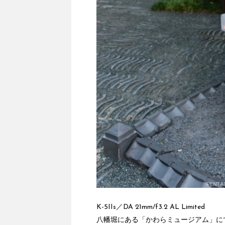
K-5IIs／DA 21mm/f3.2 AL Limited
八幡堀にある「かわらミュージアム」に