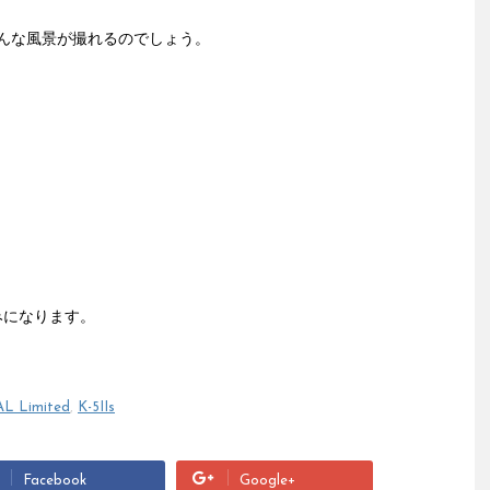
んな風景が撮れるのでしょう。
みになります。
AL Limited
,
K-5IIs
Facebook
Google+