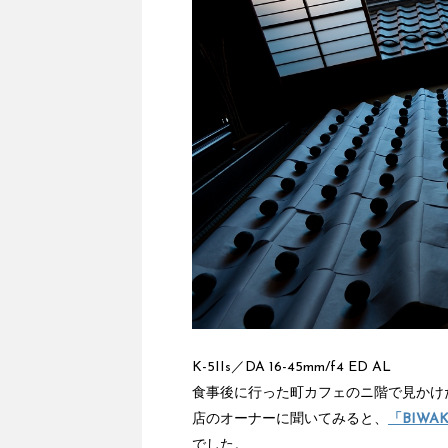
K-5IIs／DA 16-45mm/f4 ED AL
食事後に行った町カフェのニ階で見かけ
店のオーナーに聞いてみると、
「BIWA
でした。