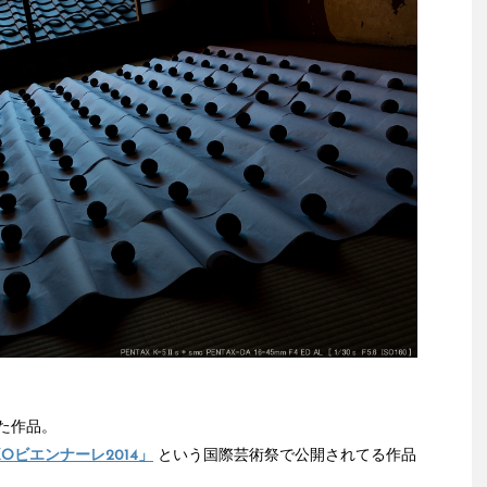
た作品。
KOビエンナーレ2014」
という国際芸術祭で公開されてる作品