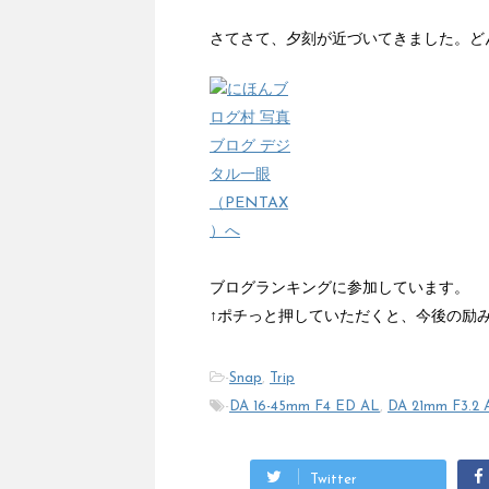
さてさて、夕刻が近づいてきました。ど
ブログランキングに参加しています。
↑ポチっと押していただくと、今後の励
-
Snap
,
Trip
-
DA 16-45mm F4 ED AL
,
DA 21mm F3.2 
Twitter