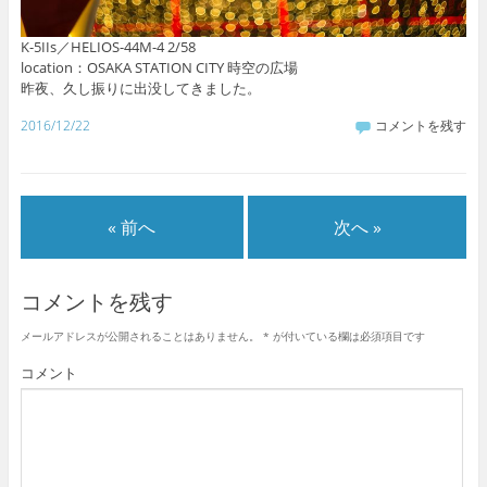
K-5IIs／HELIOS-44M-4 2/58
location：OSAKA STATION CITY 時空の広場
昨夜、久し振りに出没してきました。
2016/12/22
コメントを残す
« 前へ
次へ »
コメントを残す
メールアドレスが公開されることはありません。
*
が付いている欄は必須項目です
コメント