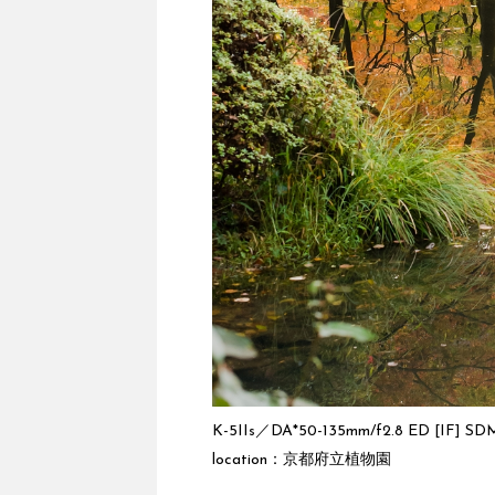
K-5IIs／DA*50-135mm/f2.8 ED [IF] SD
location：京都府立植物園