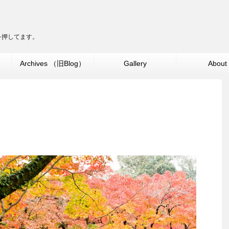
ターを押してます。
」
Archives （旧Blog）
Gallery
About