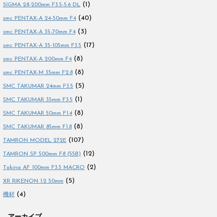
(1)
SIGMA 28-200mm F3.5-5.6 DL
(40)
smc PENTAX-A 24-50mm F4
(3)
smc PENTAX-A 35-70mm F4
(17)
smc PENTAX-A 35-105mm F3.5
(8)
smc PENTAX-A 200mm F4
(8)
smc PENTAX-M 35mm F2.8
(5)
SMC TAKUMAR 24mm F3.5
(1)
SMC TAKUMAR 35mm F3.5
(8)
SMC TAKUMAR 50mm F1.4
(8)
SMC TAKUMAR 85mm F1.8
(107)
TAMRON MODEL 272E
(12)
TAMRON SP 500mm F8 (55B)
(2)
Tokina AF 100mm F3.5 MACRO
(5)
XR RIKENON 1:2 50mm
(4)
機材