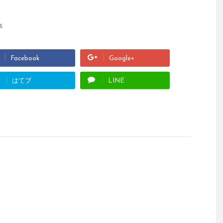
s
Facebook
Google+
はてブ
LINE