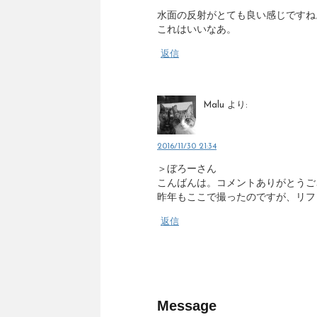
水面の反射がとても良い感じですね
これはいいなあ。
返信
Malu
より:
2016/11/30 21:34
＞ぼろーさん
こんばんは。コメントありがとうご
昨年もここで撮ったのですが、リフ
返信
Message