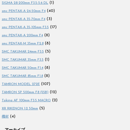
(1)
SIGMA 28-200mm F3.5-5.6 DL
(40)
smc PENTAX-A 24-50mm F4
(3)
smc PENTAX-A 35-70mm F4
(17)
smc PENTAX-A 35-105mm F3.5
(8)
smc PENTAX-A 200mm F4
(8)
smc PENTAX-M 35mm F2.8
(5)
SMC TAKUMAR 24mm F3.5
(1)
SMC TAKUMAR 35mm F3.5
(8)
SMC TAKUMAR 50mm F1.4
(8)
SMC TAKUMAR 85mm F1.8
(107)
TAMRON MODEL 272E
(12)
TAMRON SP 500mm F8 (55B)
(2)
Tokina AF 100mm F3.5 MACRO
(5)
XR RIKENON 1:2 50mm
(4)
機材