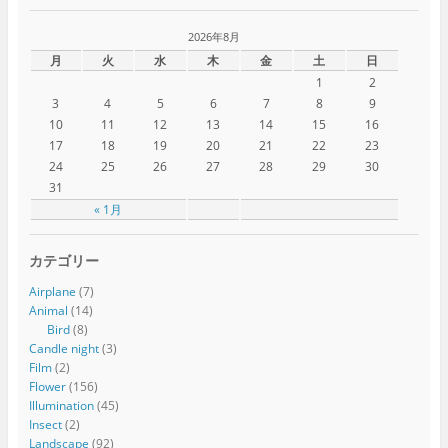
2026年8月
月
火
水
木
金
土
日
1
2
3
4
5
6
7
8
9
10
11
12
13
14
15
16
17
18
19
20
21
22
23
24
25
26
27
28
29
30
31
« 1月
カテゴリー
Airplane
(7)
Animal
(14)
Bird
(8)
Candle night
(3)
Film
(2)
Flower
(156)
Illumination
(45)
Insect
(2)
Landscape
(92)