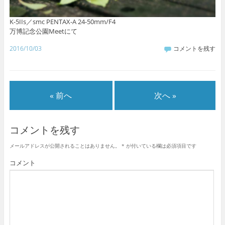
K-5IIs／smc PENTAX-A 24-50mm/F4
万博記念公園Meetにて
2016/10/03
コメントを残す
« 前へ
次へ »
コメントを残す
メールアドレスが公開されることはありません。
*
が付いている欄は必須項目です
コメント