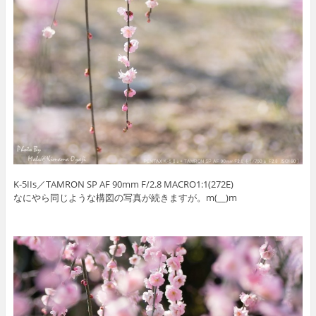
K-5IIs／TAMRON SP AF 90mm F/2.8 MACRO1:1(272E)
なにやら同じような構図の写真が続きますが。m(__)m