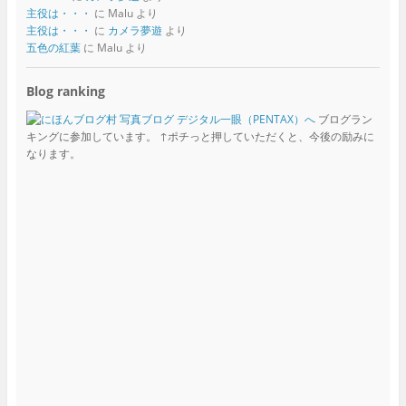
主役は・・・
に
Malu
より
主役は・・・
に
カメラ夢遊
より
五色の紅葉
に
Malu
より
Blog ranking
ブログラン
キングに参加しています。 ↑ポチっと押していただくと、今後の励みに
なります。