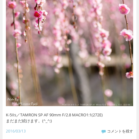
K-5IIs／TAMRON SP AF 90mm F/2.8 MACRO1:1(272E)
まだまだ続けます。(^_^;)
2016/03/13
コメントを残す