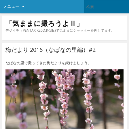
メニュー
「気ままに撮ろうよⅡ」
デジイチ（PENTAX K20D,K-5lls)で気ままにシャッターを押してます。
梅だより 2016（なばなの里編）#2
なばなの里で撮ってきた梅だよりを続けましょう。