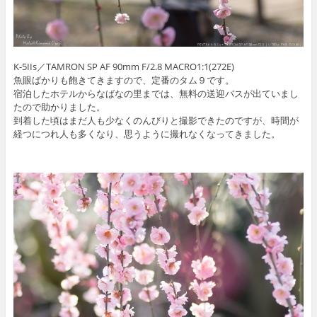
K-5IIs／TAMRON SP AF 90mm F/2.8 MACRO1:1(272E)
魚眼ばかりも飽きてきますので、定番のタム９です。
宿泊したホテルからなばなの里までは、無料の送迎バスが出ていまし
たので助かりました。
到着した頃はまだ人も少なくのんびりと撮影できたのですが、時間が
経つにつれ人も多くなり、思うように撮れなくなってきました。