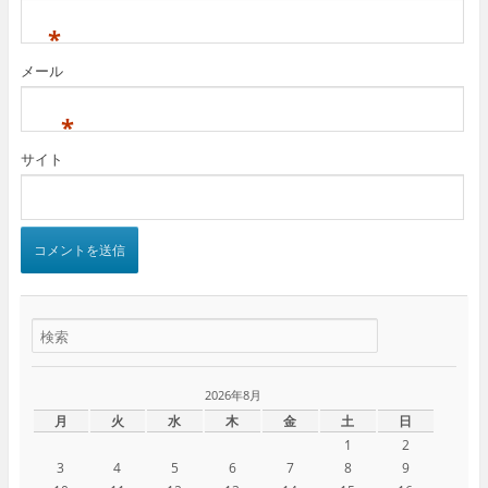
*
メール
*
サイト
2026年8月
月
火
水
木
金
土
日
1
2
3
4
5
6
7
8
9