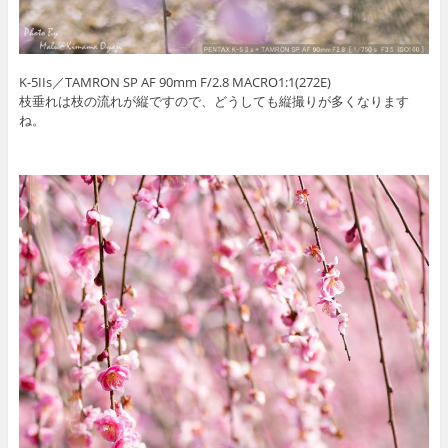
K-5IIs／TAMRON SP AF 90mm F/2.8 MACRO1:1(272E)
枝垂れは枝の流れが縦ですので、どうしても縦撮りが多くなります
ね。