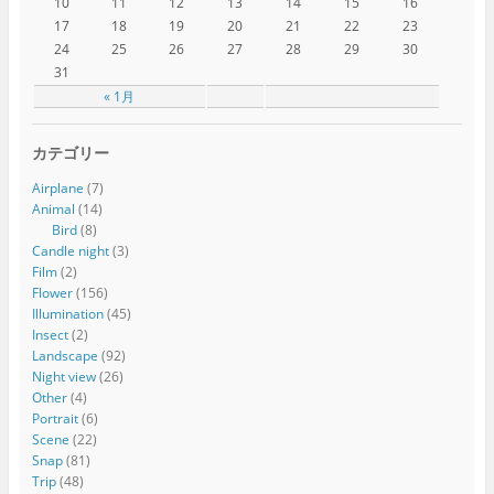
10
11
12
13
14
15
16
17
18
19
20
21
22
23
24
25
26
27
28
29
30
31
« 1月
カテゴリー
Airplane
(7)
Animal
(14)
Bird
(8)
Candle night
(3)
Film
(2)
Flower
(156)
Illumination
(45)
Insect
(2)
Landscape
(92)
Night view
(26)
Other
(4)
Portrait
(6)
Scene
(22)
Snap
(81)
Trip
(48)