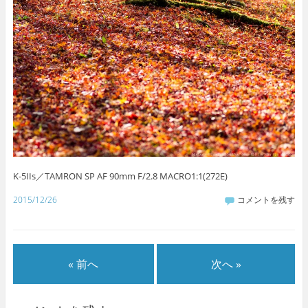
K-5IIs／TAMRON SP AF 90mm F/2.8 MACRO1:1(272E)
2015/12/26
コメントを残す
« 前へ
次へ »