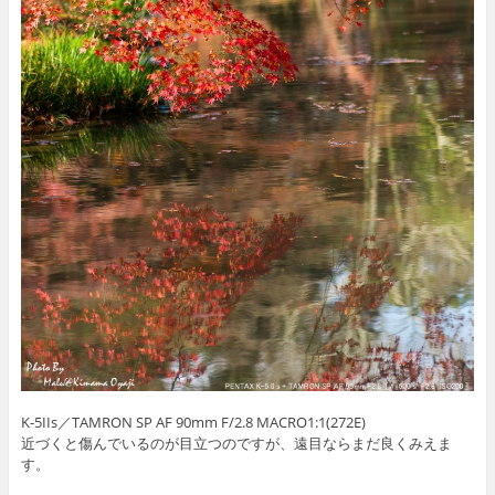
K-5IIs／TAMRON SP AF 90mm F/2.8 MACRO1:1(272E)
近づくと傷んでいるのが目立つのですが、遠目ならまだ良くみえま
す。