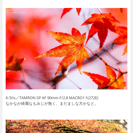
K-5IIs／TAMRON SP AF 90mm F/2.8 MACRO1:1(272E)
なかなか綺麗なもみじが無く、まだましな方かなと。