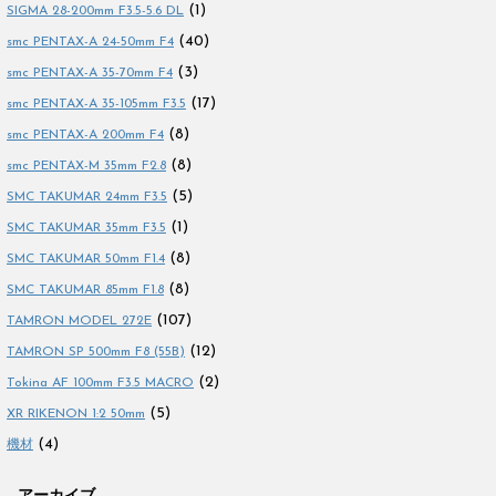
(1)
SIGMA 28-200mm F3.5-5.6 DL
(40)
smc PENTAX-A 24-50mm F4
(3)
smc PENTAX-A 35-70mm F4
(17)
smc PENTAX-A 35-105mm F3.5
(8)
smc PENTAX-A 200mm F4
(8)
smc PENTAX-M 35mm F2.8
(5)
SMC TAKUMAR 24mm F3.5
(1)
SMC TAKUMAR 35mm F3.5
(8)
SMC TAKUMAR 50mm F1.4
(8)
SMC TAKUMAR 85mm F1.8
(107)
TAMRON MODEL 272E
(12)
TAMRON SP 500mm F8 (55B)
(2)
Tokina AF 100mm F3.5 MACRO
(5)
XR RIKENON 1:2 50mm
(4)
機材