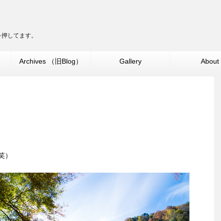
ターを押してます。
」
Archives （旧Blog）
Gallery
About
笑）