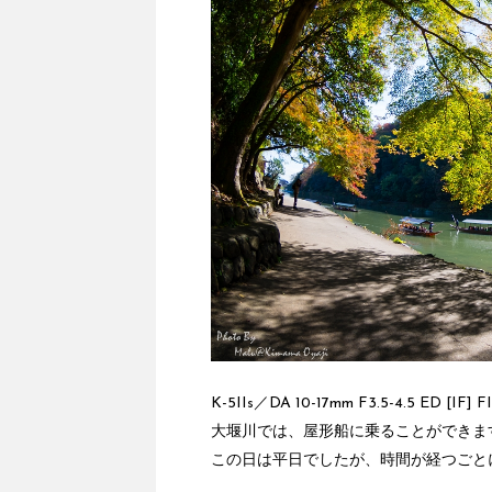
K-5IIs／DA 10-17mm F3.5-4.5 ED [IF] 
大堰川では、屋形船に乗ることができま
この日は平日でしたが、時間が経つごと