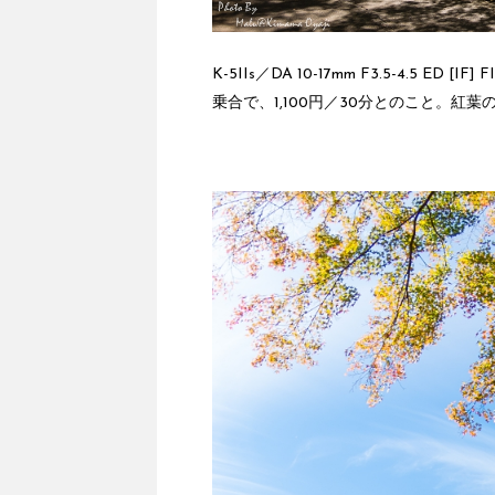
K-5IIs／DA 10-17mm F3.5-4.5 ED [IF] 
乗合で、1,100円／30分とのこと。