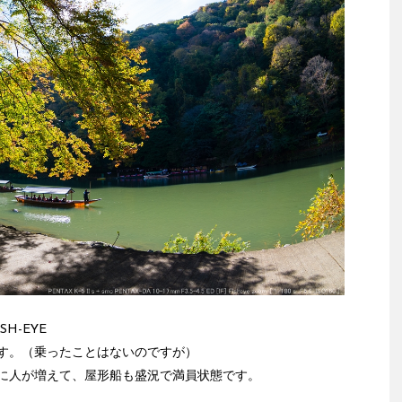
FISH-EYE
す。（乗ったことはないのですが）
に人が増えて、屋形船も盛況で満員状態です。