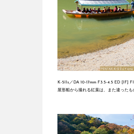
K-5IIs／DA 10-17mm F3.5-4.5 ED [IF] 
屋形船から撮れる紅葉は、また違ったも