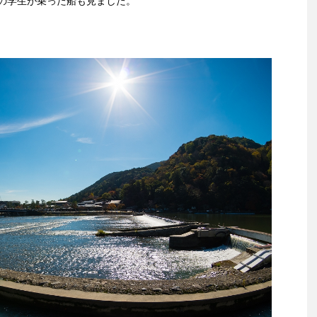
の学生が乗った船も見ました。