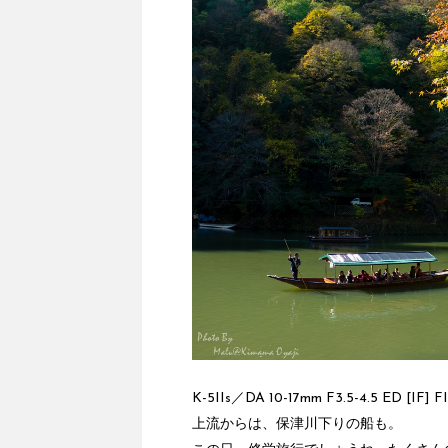
K-5IIs／DA 10-17mm F3.5-4.5 ED [IF] 
上流からは、保津川下りの船も。