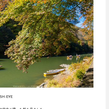
FISH-EYE