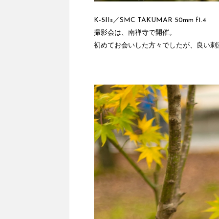
K-5IIs／SMC TAKUMAR 50mm f1.4
撮影会は、南禅寺で開催。
初めてお会いした方々でしたが、良い刺