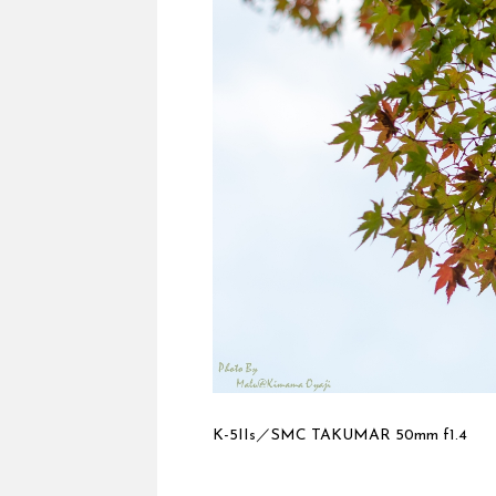
K-5IIs／SMC TAKUMAR 50mm f1.4