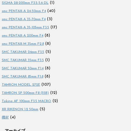
(1)
SIGMA 28-200mm F3.5-5.6 DL
(40)
smc PENTAX-A 24-50mm F4
(3)
smc PENTAX-A 35-70mm F4
(17)
smc PENTAX-A 35-105mm F3.5
(8)
smc PENTAX-A 200mm F4
(8)
smc PENTAX-M 35mm F2.8
(5)
SMC TAKUMAR 24mm F3.5
(1)
SMC TAKUMAR 35mm F3.5
(8)
SMC TAKUMAR 50mm F1.4
(8)
SMC TAKUMAR 85mm F1.8
(107)
TAMRON MODEL 272E
(12)
TAMRON SP 500mm F8 (55B)
(2)
Tokina AF 100mm F3.5 MACRO
(5)
XR RIKENON 1:2 50mm
(4)
機材