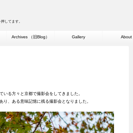
ターを押してます。
」
Archives （旧Blog）
Gallery
About
だいている方々と京都で撮影会をしてきました。
があり、ある意味記憶に残る撮影会となりました。