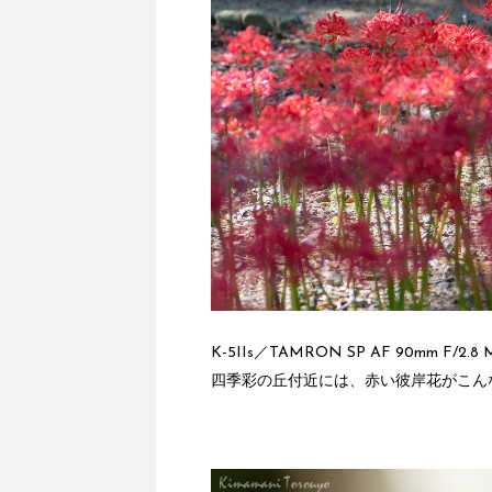
K-5IIs／TAMRON SP AF 90mm F/2.8 M
四季彩の丘付近には、赤い彼岸花がこん