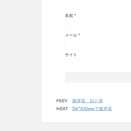
名前
*
メール
*
サイト
PREV
彼岸花、白と赤
NEXT
DA*300mmで彼岸花