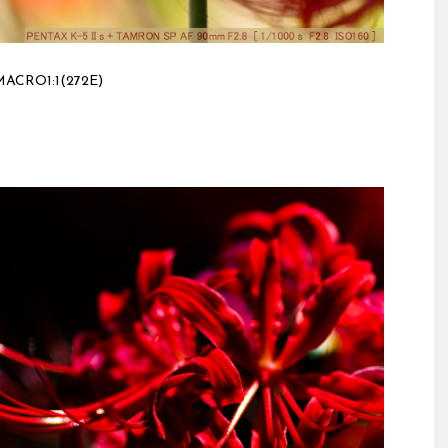
ACRO1:1(272E)