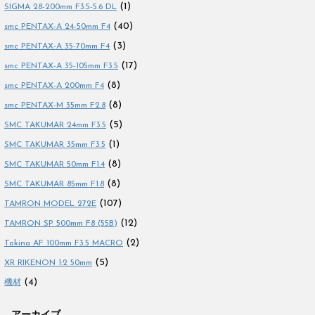
(1)
SIGMA 28-200mm F3.5-5.6 DL
(40)
smc PENTAX-A 24-50mm F4
(3)
smc PENTAX-A 35-70mm F4
(17)
smc PENTAX-A 35-105mm F3.5
(8)
smc PENTAX-A 200mm F4
(8)
smc PENTAX-M 35mm F2.8
(5)
SMC TAKUMAR 24mm F3.5
(1)
SMC TAKUMAR 35mm F3.5
(8)
SMC TAKUMAR 50mm F1.4
(8)
SMC TAKUMAR 85mm F1.8
(107)
TAMRON MODEL 272E
(12)
TAMRON SP 500mm F8 (55B)
(2)
Tokina AF 100mm F3.5 MACRO
(5)
XR RIKENON 1:2 50mm
(4)
機材