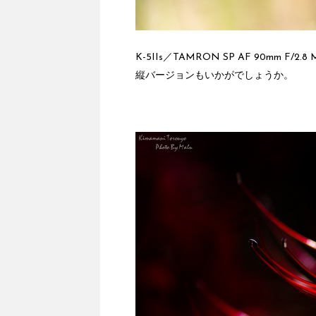
K-5IIs／TAMRON SP AF 90mm F/2.8 M
縦バージョンもいかがでしょうか。