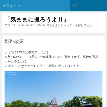
メニュー
「気ままに撮ろうよⅡ」
デジイチ（PENTAX K20D,K-5lls)で気ままにシャッターを押してます。
姫路散策
ようやくGWの記事です。(^_^;)
今年のGWは、1～6日までの6連休でした。遠出はせず、比較的近場に
出かけることに。
まずは、3dayチケットを使って姫路に行ってきました。