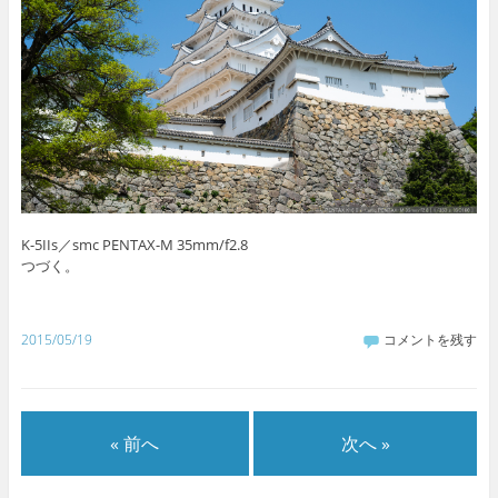
K-5IIs／smc PENTAX-M 35mm/f2.8
つづく。
2015/05/19
コメントを残す
« 前へ
次へ »