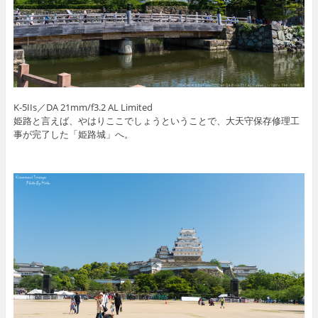
K-5IIs／DA 21mm/f3.2 AL Limited
姫路と言えば、やはりここでしょうということで、大天守保存修理工
事が完了した「姫路城」へ。