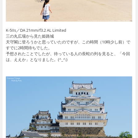
K-5IIs／DA 21mm/f3.2 AL Limited
三の丸広場から見た姫路城
天守閣に登ろうかと思っていたのですが、この時間（10時少し前）で
すでに2時間待ちでした。
予想されたことでしたが、待っている人の長蛇の列を見ると、「今回
は、ええか」となりました。(^_^;)