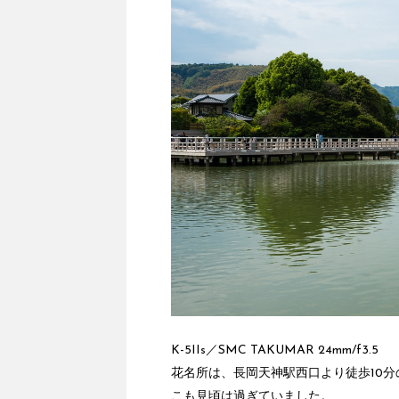
K-5IIs／SMC TAKUMAR 24mm/f3.5
花名所は、長岡天神駅西口より徒歩10
こも見頃は過ぎていました。