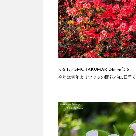
K-5IIs／SMC TAKUMAR 24mm/f3.5
今年は例年よりツツジの開花が4,5日早