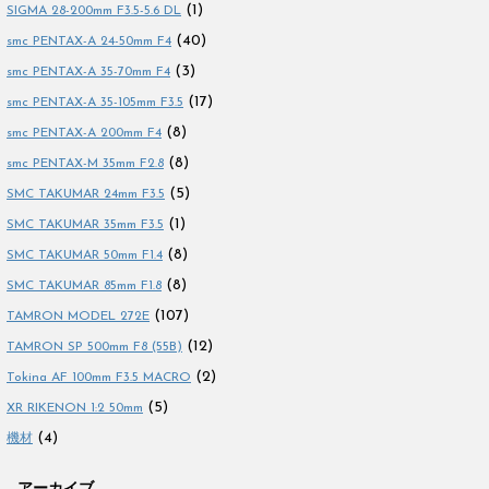
(1)
SIGMA 28-200mm F3.5-5.6 DL
(40)
smc PENTAX-A 24-50mm F4
(3)
smc PENTAX-A 35-70mm F4
(17)
smc PENTAX-A 35-105mm F3.5
(8)
smc PENTAX-A 200mm F4
(8)
smc PENTAX-M 35mm F2.8
(5)
SMC TAKUMAR 24mm F3.5
(1)
SMC TAKUMAR 35mm F3.5
(8)
SMC TAKUMAR 50mm F1.4
(8)
SMC TAKUMAR 85mm F1.8
(107)
TAMRON MODEL 272E
(12)
TAMRON SP 500mm F8 (55B)
(2)
Tokina AF 100mm F3.5 MACRO
(5)
XR RIKENON 1:2 50mm
(4)
機材