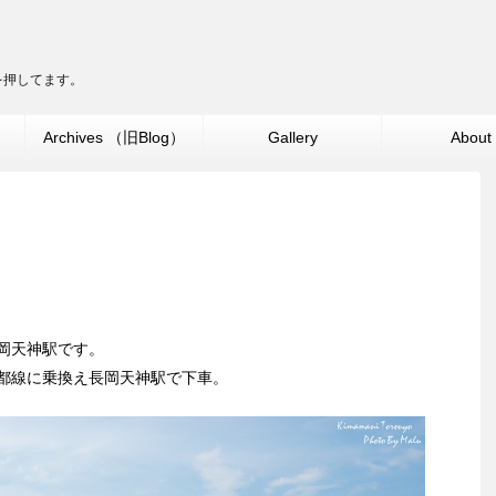
ターを押してます。
」
Archives （旧Blog）
Gallery
About
岡天神駅です。
都線に乗換え長岡天神駅で下車。