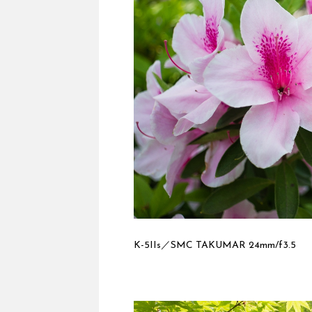
K-5IIs／SMC TAKUMAR 24mm/f3.5